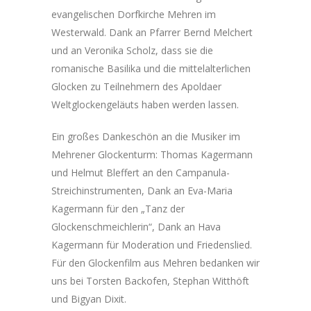
evangelischen Dorfkirche Mehren im
Westerwald. Dank an Pfarrer Bernd Melchert
und an Veronika Scholz, dass sie die
romanische Basilika und die mittelalterlichen
Glocken zu Teilnehmern des Apoldaer
Weltglockengeläuts haben werden lassen.
Ein großes Dankeschön an die Musiker im
Mehrener Glockenturm: Thomas Kagermann
und Helmut Bleffert an den Campanula-
Streichinstrumenten, Dank an Eva-Maria
Kagermann für den „Tanz der
Glockenschmeichlerin“, Dank an Hava
Kagermann für Moderation und Friedenslied.
Für den Glockenfilm aus Mehren bedanken wir
uns bei Torsten Backofen, Stephan Witthöft
und Bigyan Dixit.