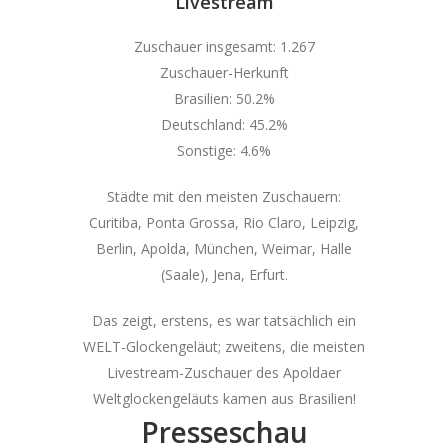
Livestream
Zuschauer insgesamt: 1.267
Zuschauer-Herkunft
Brasilien: 50.2%
Deutschland: 45.2%
Sonstige: 4.6%
Städte mit den meisten Zuschauern:
Curitiba, Ponta Grossa, Rio Claro, Leipzig,
Berlin, Apolda, München, Weimar, Halle
(Saale), Jena, Erfurt.
Das zeigt, erstens, es war tatsächlich ein
WELT-Glockengeläut; zweitens, die meisten
Livestream-Zuschauer des Apoldaer
Weltglockengeläuts kamen aus Brasilien!
Presseschau