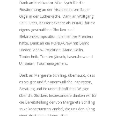
Dank an Kreiskantor Mike Nych für die
Einstimmung an der frisch sanierten Sauer-
Orgel in der Lutherkirche, Dank an Wolfgang
Paul Fuchs, besser bekannt als POND, für die
eigens geschaffene Glocken- und
Elektronikkomposition, die hier live Premiere
hatte, Dank an die POND-Crew mit Bernd
Harder, Video-Projektion, Mario Gollin,
Tontechnik, Torsten Jänsch, Lasershow und
Uli Baum, Tourmanagement.
Dank an Margarete Schilling, überhaupt, dass
es sie gibt und für unermüdliche Inspiration,
Beratung und ihr unerschöpfliches Wissen
über die Glocken. Insbesondere danken wir für
die Bereitstellung der von Margarete Schilling
1975 konstruierten Zimbel, die uns den Klang
eines dreitausend Jahre alten