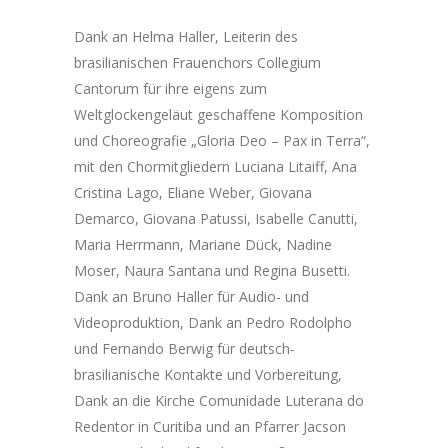
Dank an Helma Haller, Leiterin des
brasilianischen Frauenchors Collegium
Cantorum für ihre eigens zum
Weltglockengeläut geschaffene Komposition
und Choreografie „Gloria Deo – Pax in Terra“,
mit den Chormitgliedern Luciana Litaiff, Ana
Cristina Lago, Eliane Weber, Giovana
Demarco, Giovana Patussi, Isabelle Canutti,
Maria Herrmann, Mariane Dück, Nadine
Moser, Naura Santana und Regina Busetti.
Dank an Bruno Haller für Audio- und
Videoproduktion, Dank an Pedro Rodolpho
und Fernando Berwig für deutsch-
brasilianische Kontakte und Vorbereitung,
Dank an die Kirche Comunidade Luterana do
Redentor in Curitiba und an Pfarrer Jacson