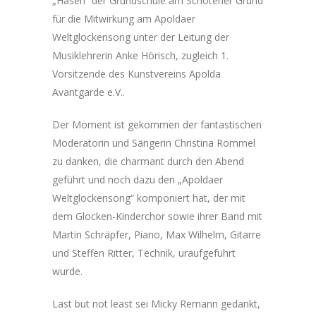
„Hasen“ der Grundschule am Schötener Grund
für die Mitwirkung am Apoldaer
Weltglockensong unter der Leitung der
Musiklehrerin Anke Hörisch, zugleich 1.
Vorsitzende des Kunstvereins Apolda
Avantgarde e.V..
Der Moment ist gekommen der fantastischen
Moderatorin und Sängerin Christina Rommel
zu danken, die charmant durch den Abend
geführt und noch dazu den „Apoldaer
Weltglockensong“ komponiert hat, der mit
dem Glocken-Kinderchor sowie ihrer Band mit
Martin Schräpfer, Piano, Max Wilhelm, Gitarre
und Steffen Ritter, Technik, uraufgeführt
wurde.
Last but not least sei Micky Remann gedankt,