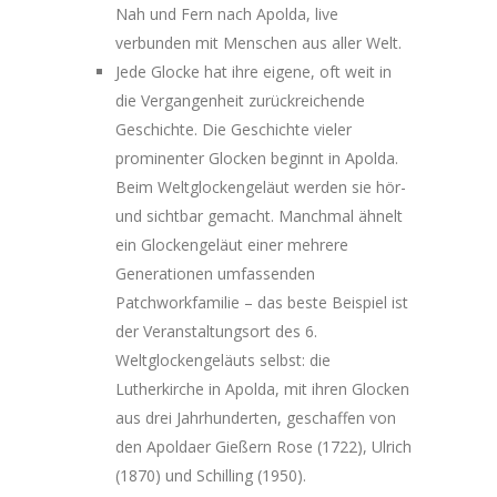
Nah und Fern nach Apolda, live
verbunden mit Menschen aus aller Welt.
Jede Glocke hat ihre eigene, oft weit in
die Vergangenheit zurückreichende
Geschichte. Die Geschichte vieler
prominenter Glocken beginnt in Apolda.
Beim Weltglockengeläut werden sie hör-
und sichtbar gemacht. Manchmal ähnelt
ein Glockengeläut einer mehrere
Generationen umfassenden
Patchworkfamilie – das beste Beispiel ist
der Veranstaltungsort des 6.
Weltglockengeläuts selbst: die
Lutherkirche in Apolda, mit ihren Glocken
aus drei Jahrhunderten, geschaffen von
den Apoldaer Gießern Rose (1722), Ulrich
(1870) und Schilling (1950).