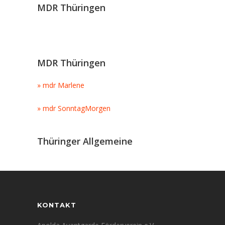
MDR Thüringen
MDR Thüringen
» mdr Marlene
» mdr SonntagMorgen
Thüringer Allgemeine
KONTAKT