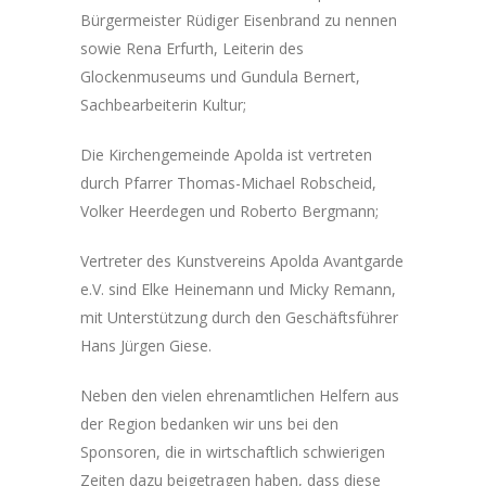
Bürgermeister Rüdiger Eisenbrand zu nennen
sowie Rena Erfurth, Leiterin des
Glockenmuseums und Gundula Bernert,
Sachbearbeiterin Kultur;
Die Kirchengemeinde Apolda ist vertreten
durch Pfarrer Thomas-Michael Robscheid,
Volker Heerdegen und Roberto Bergmann;
Vertreter des Kunstvereins Apolda Avantgarde
e.V. sind Elke Heinemann und Micky Remann,
mit Unterstützung durch den Geschäftsführer
Hans Jürgen Giese.
Neben den vielen ehrenamtlichen Helfern aus
der Region bedanken wir uns bei den
Sponsoren, die in wirtschaftlich schwierigen
Zeiten dazu beigetragen haben, dass diese