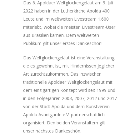
Das 6. Apoldaer Weltglockengeläut am 9. Juli
2022 haben in der Lutherkirche Apolda 400
Leute und im weltweiten Livestream 1.600
miterlebt, wobei die meisten Livestream-User
aus Brasilien kamen. Dem weltweiten
Publikum gilt unser erstes Dankeschön!
Das Weltglockengeläut ist eine Veranstaltung,
die es gewohnt ist, mit Hindernissen jeglicher
Art zurechtzukommen. Das inzwischen
traditionelle Apoldaer Weltglockengeläut mit
dem einzigartigen Konzept wird seit 1999 und
in den Folgejahren 2003, 2007, 2012 und 2017
von der Stadt Apolda und dem Kunstverein
Apolda Avantgarde e.V. partnerschaftlich
organisiert. Den beiden Veranstaltern gilt
unser nächstes Dankeschön.