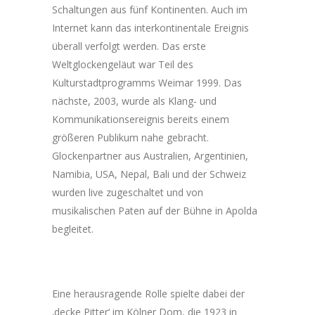
Schaltungen aus fünf Kontinenten. Auch im
Internet kann das interkontinentale Ereignis
überall verfolgt werden. Das erste
Weltglockengeläut war Teil des
Kulturstadtprogramms Weimar 1999. Das
nächste, 2003, wurde als Klang- und
Kommunikationsereignis bereits einem
größeren Publikum nahe gebracht.
Glockenpartner aus Australien, Argentinien,
Namibia, USA, Nepal, Bali und der Schweiz
wurden live zugeschaltet und von
musikalischen Paten auf der Bühne in Apolda
begleitet.
Eine herausragende Rolle spielte dabei der
‚decke Pitter‘ im Kölner Dom, die 1923 in