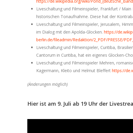
https://de.wikipedia.org/wiki/Pond_(deutsche_Band
Liveschaltung und Filmeinspieler, Frankfurt / Main
historischen Tonaufnahme. Diese hat der Kontraba
Liveschaltung und Filmeinspieler, Jerusalem, Himm
im Dialog mit den Apolda-Glocken.
https://de.wiki
berlin.de/fileadmin/Redaktion/2_PDF/PRESSE/PDF_
Liveschaltung und Filmeinspieler, Curitiba, Brasil
Cantorum in Curitiba, hat ein eigenes Glocken-Ch
Liveschaltung und Filmeinspieler Mehren, romanis
Kagermann, Kleito und Helmut Bleffert
https://de
(Änderungen möglich)
Hier ist am 9. Juli ab 19 Uhr der Livestr