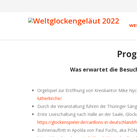
WE
Prog
Was erwartet die Besuch
Orgelspiel zur Eröffnung von Kreiskantor Mike Nyc
lutherkirche/
Durch die Veranstaltung führen die Thüringer Sä
Erste Liveschaltung nach Halle an der Saale, Glo
https://glockenspieler.de/carillons-in-deutschland/h
Bühnenauftritt in Apolda von Paul Fuchs, aka POND