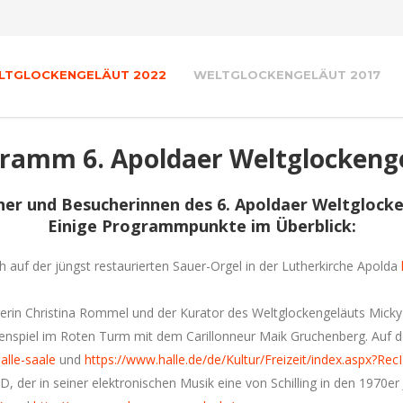
LTGLOCKENGELÄUT 2022
WELTGLOCKENGELÄUT 2017
ramm 6. Apoldaer Weltglockeng
er und Besucherinnen des 6. Apoldaer Weltglocken
Einige Programmpunkte im Überblick:
h auf der jüngst restaurierten Sauer-Orgel in der Lutherkirche Apolda
ngerin Christina Rommel und der Kurator des Weltglockengeläuts Mic
ckenspiel im Roten Turm mit dem Carillonneur Maik Gruchenberg. Auf 
alle-saale
und
https://www.halle.de/de/Kultur/Freizeit/index.aspx?Re
, der in seiner elektronischen Musik eine von Schilling in den 1970e