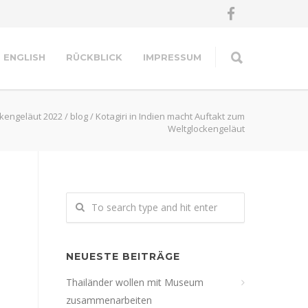
ENGLISH
RÜCKBLICK
IMPRESSUM
kengeläut 2022
/
blog
/
Kotagiri in Indien macht Auftakt zum
Weltglockengeläut
NEUESTE BEITRÄGE
Thailänder wollen mit Museum
zusammenarbeiten