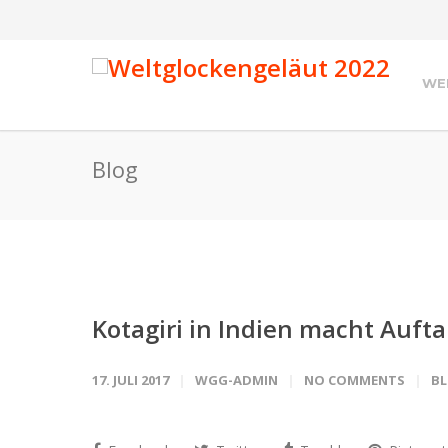
WE
Blog
Kotagiri in Indien macht Auft
17. JULI 2017
WGG-ADMIN
NO COMMENTS
B