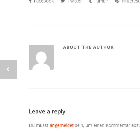
Facebook
Twitter
Tumblr
Pinterest
ABOUT THE AUTHOR
Leave a reply
Du musst
angemeldet
sein, um einen Kommentar abz