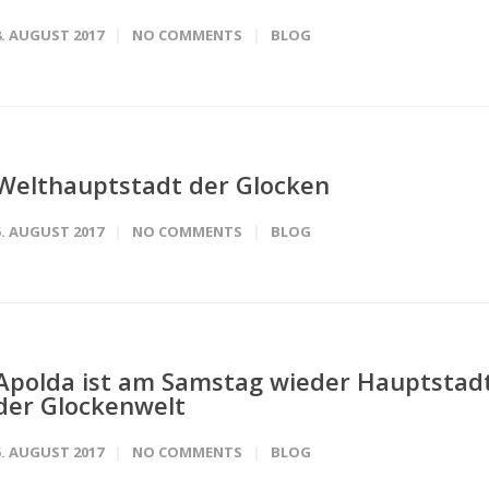
8. AUGUST 2017
NO COMMENTS
BLOG
Welthauptstadt der Glocken
5. AUGUST 2017
NO COMMENTS
BLOG
Apolda ist am Samstag wieder Hauptstad
der Glockenwelt
5. AUGUST 2017
NO COMMENTS
BLOG