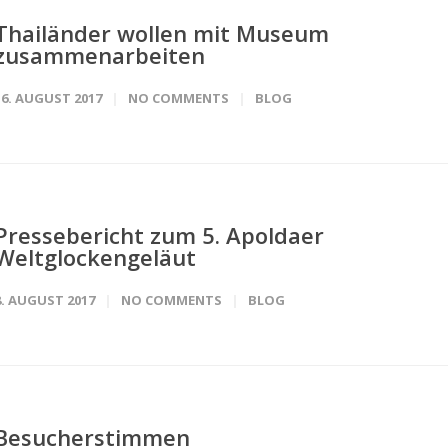
Thailänder wollen mit Museum
zusammenarbeiten
16. AUGUST 2017
NO COMMENTS
BLOG
Pressebericht zum 5. Apoldaer
Weltglockengeläut
8. AUGUST 2017
NO COMMENTS
BLOG
Besucherstimmen